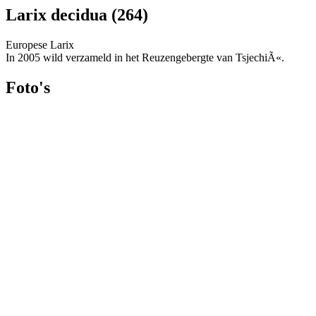
Larix decidua (264)
Europese Larix
In 2005 wild verzameld in het Reuzengebergte van TsjechiÃ«.
Foto's